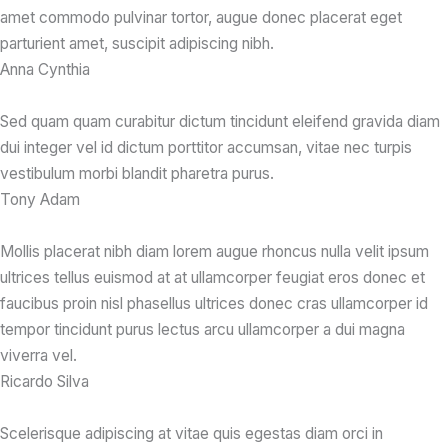
amet commodo pulvinar tortor, augue donec placerat eget
parturient amet, suscipit adipiscing nibh.​
Anna Cynthia​
Sed quam quam curabitur dictum tincidunt eleifend gravida diam
dui integer vel id dictum porttitor accumsan, vitae nec turpis
vestibulum morbi blandit pharetra purus.​
Tony Adam​
Mollis placerat nibh diam lorem augue rhoncus nulla velit ipsum
ultrices tellus euismod at at ullamcorper feugiat eros donec et
faucibus proin nisl phasellus ultrices donec cras ullamcorper id
tempor tincidunt purus lectus arcu ullamcorper a dui magna
viverra vel.​
Ricardo Silva​
Scelerisque adipiscing at vitae quis egestas diam orci in