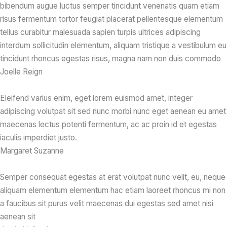
bibendum augue luctus semper tincidunt venenatis quam etiam
risus fermentum tortor feugiat placerat pellentesque elementum
tellus curabitur malesuada sapien turpis ultrices adipiscing
interdum sollicitudin elementum, aliquam tristique a vestibulum eu
tincidunt rhoncus egestas risus, magna nam non duis commodo​
Joelle Reign​
Eleifend varius enim, eget lorem euismod amet, integer
adipiscing volutpat sit sed nunc morbi nunc eget aenean eu amet
maecenas lectus potenti fermentum, ac ac proin id et egestas
iaculis imperdiet justo.​
Margaret Suzanne​
Semper consequat egestas at erat volutpat nunc velit, eu, neque
aliquam elementum elementum hac etiam laoreet rhoncus mi non
a faucibus sit purus velit maecenas dui egestas sed amet nisi
aenean sit​