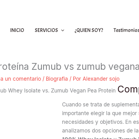
INICIO
SERVICIOS
¿QUIEN SOY?
Testimonio
roteína Zumub vs zumub vegan
ja un comentario
/
Biografia
/ Por
Alexander sojo
Comp
ub Whey Isolate vs. Zumub Vegan Pea Protein
Cuando se trata de suplementa
importante elegir la que mejor
necesidades y objetivos. En e
analizamos dos opciones de 