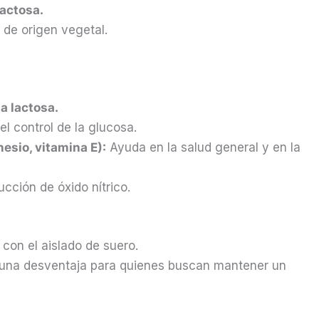
lactosa.
de origen vegetal.
a lactosa.
el control de la glucosa.
esio, vitamina E):
Ayuda en la salud general y en la
ucción de óxido nítrico.
on el aislado de suero.
una desventaja para quienes buscan mantener un