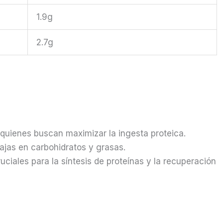
1.9g
2.7g
 quienes buscan maximizar la ingesta proteica.
jas en carbohidratos y grasas.
uciales para la síntesis de proteínas y la recuperación