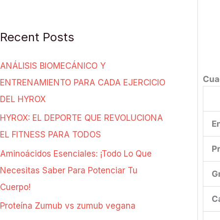
Recent Posts
ANÁLISIS BIOMECÁNICO Y
Cua
ENTRENAMIENTO PARA CADA EJERCICIO
DEL HYROX
HYROX: EL DEPORTE QUE REVOLUCIONA
E
EL FITNESS PARA TODOS
P
Aminoácidos Esenciales: ¡Todo Lo Que
Necesitas Saber Para Potenciar Tu
G
Cuerpo!
C
Proteína Zumub vs zumub vegana