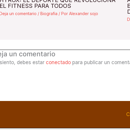
HYROX: EL DEPORTE QUE REVOLUCIONA
EL FITNESS PARA TODOS
Deja un comentario
/
Biografia
/ Por
Alexander sojo
D
ja un comentario
 siento, debes estar
conectado
para publicar un comenta
C