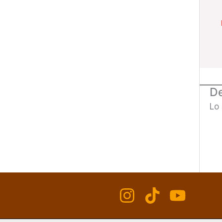
De
Lo