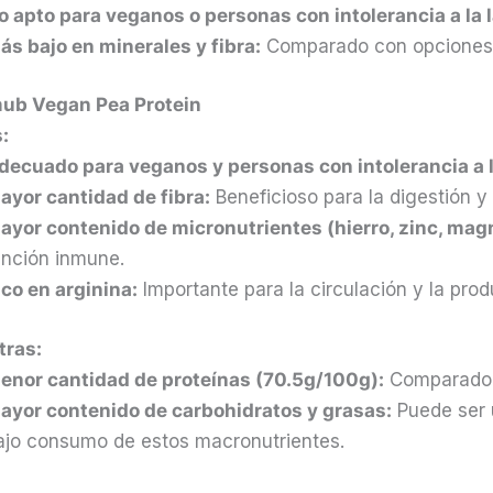
o apto para veganos o personas con intolerancia a la 
ás bajo en minerales y fibra:
Comparado con opciones 
ub Vegan Pea Protein
:
decuado para veganos y personas con intolerancia a l
ayor cantidad de fibra:
Beneficioso para la digestión y 
ayor contenido de micronutrientes (hierro, zinc, magn
unción inmune.
ico en arginina:
Importante para la circulación y la prod
tras:
enor cantidad de proteínas (70.5g/100g):
Comparado c
ayor contenido de carbohidratos y grasas:
Puede ser 
ajo consumo de estos macronutrientes.